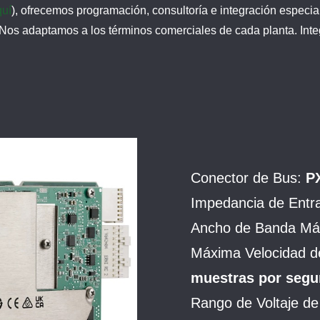
quí
), ofrecemos programación, consultoría e integración especi
.). Nos adaptamos a los términos comerciales de cada planta. In
Conector de Bus:
P
Impedancia de Entr
Ancho de Banda Máx
Máxima Velocidad d
muestras por segu
Rango de Voltaje de