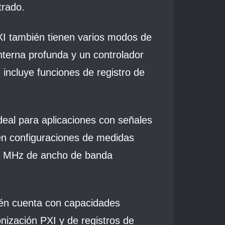
ltrado.
XI también tienen varios modos de
nterna profunda y un controlador
incluye funciones de registro de
ideal para aplicaciones con señales
en configuraciones de medidas
25 MHz de ancho de banda
én cuenta con capacidades
nización PXI y de registros de