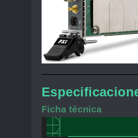
Especificacion
Ficha técnica