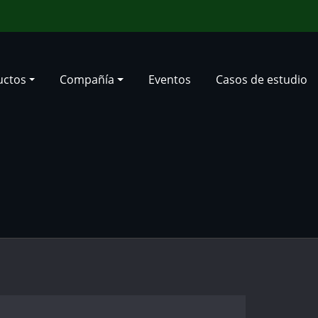
uctos
Compañía
Eventos
Casos de estudio