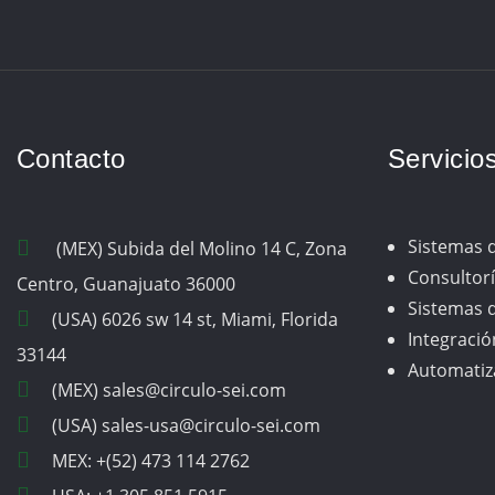
Contacto
Servicio
Sistemas 
(MEX) Subida del Molino 14 C, Zona
Consultorí
Centro, Guanajuato 36000
Sistemas d
(USA) 6026 sw 14 st, Miami, Florida
Integració
33144
Automatiza
(MEX) sales@circulo-sei.com
(USA) sales-usa@circulo-sei.com
MEX: +(52) 473 114 2762