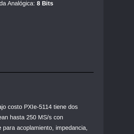
da Analógica:
8 Bits
ajo costo PXIe‑5114 tiene dos
ean hasta 250 MS/s con
le para acoplamiento, impedancia,