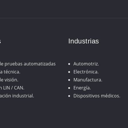
s
Industrias
de pruebas automatizadas
Automotriz.
a técnica.
Electrónica.
e visión.
Manufactura.
n LIN / CAN.
Energía.
ción industrial.
Dispositivos médicos.