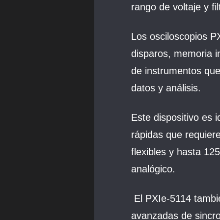
rango de voltaje y fi
Los osciloscopios P
disparos, memoria i
de instrumentos que 
datos y análisis.
Este dispositivo es 
rápidas que requier
flexibles y hasta 1
analógico.
El PXIe‑5114 tambi
avanzadas de sincro