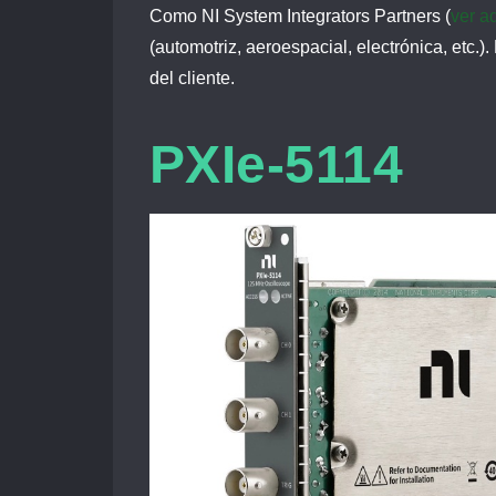
Como NI System Integrators Partners (
ver a
(automotriz, aeroespacial, electrónica, etc
del cliente.
PXIe-5114