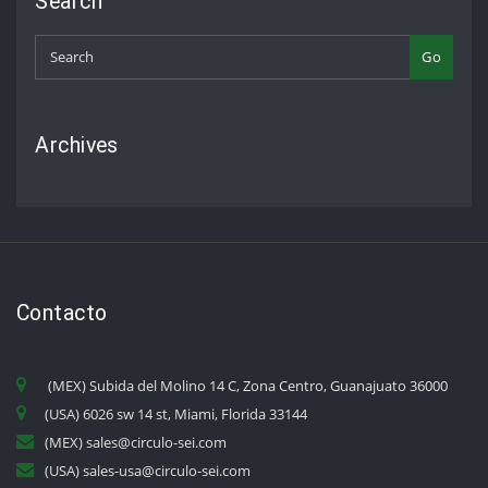
Search
Go
Archives
Contacto
(MEX) Subida del Molino 14 C, Zona Centro, Guanajuato 36000
(USA) 6026 sw 14 st, Miami, Florida 33144
(MEX) sales@circulo-sei.com
(USA) sales-usa@circulo-sei.com