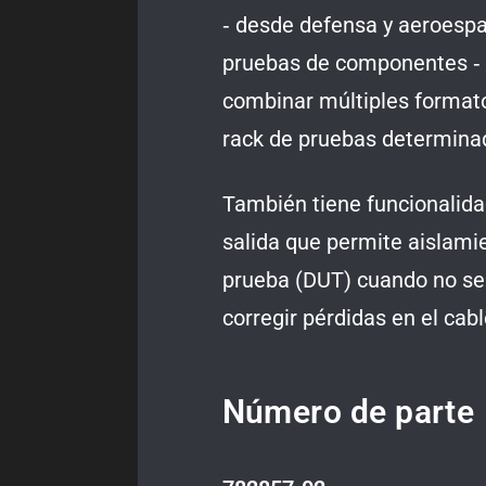
‑ desde defensa y aeroespa
pruebas de componentes ‑ a
combinar múltiples format
rack de pruebas determina
También tiene funcionalid
salida que permite aislamie
prueba (DUT) cuando no se
corregir pérdidas en el cab
Número de parte