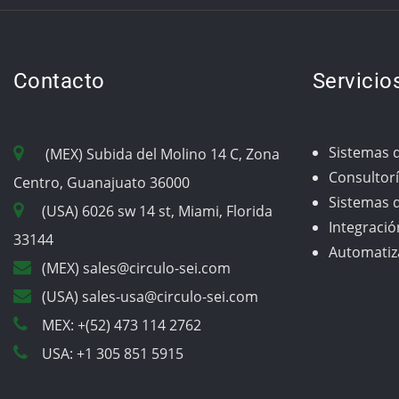
Contacto
Servicio
Sistemas 
(MEX) Subida del Molino 14 C, Zona
Consultorí
Centro, Guanajuato 36000
Sistemas d
(USA) 6026 sw 14 st, Miami, Florida
Integració
33144
Automatiza
(MEX) sales@circulo-sei.com
(USA) sales-usa@circulo-sei.com
MEX: +(52) 473 114 2762
USA: +1 305 851 5915