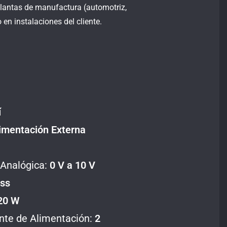
plantas de manufactura (automotriz,
 en instalaciones del cliente.
í
imentación Externa
 Analógica:
0 V a 10 V
ess
20 W
nte de Alimentación:
2