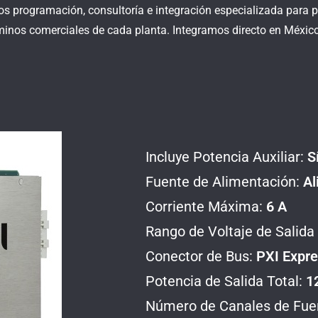
os programación, consultoría e integración especializada para 
rminos comerciales de cada planta. Integramos directo en México
Incluye Potencia Auxiliar:
S
Fuente de Alimentación:
Al
Corriente Máxima:
6 A
Rango de Voltaje de Salida
Conector de Bus:
PXI Expr
Potencia de Salida Total:
1
Número de Canales de Fue