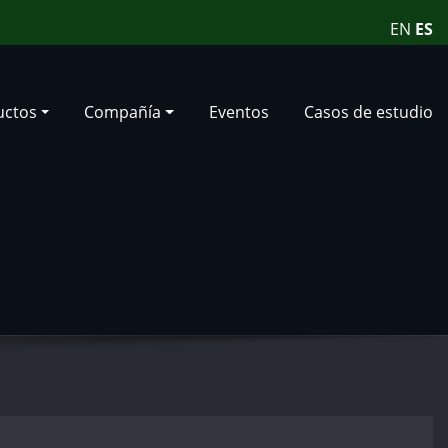
EN
ES
uctos
Compañía
Eventos
Casos de estudio