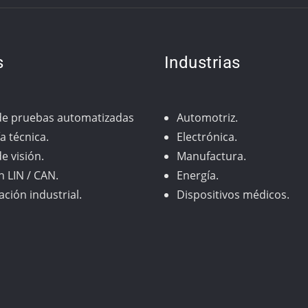
s
Industrias
de pruebas automatizadas
Automotriz.
a técnica.
Electrónica.
e visión.
Manufactura.
n LIN / CAN.
Energía.
ción industrial.
Dispositivos médicos.