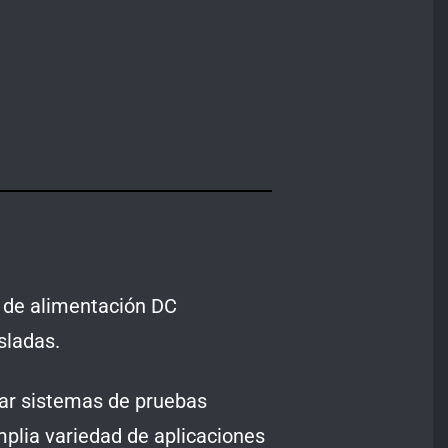
 de alimentación DC
sladas.
ñar sistemas de pruebas
plia variedad de aplicaciones