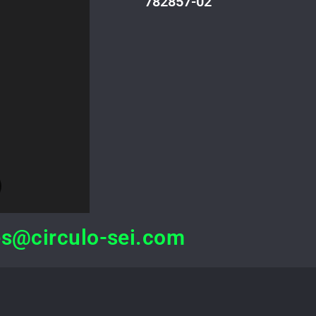
782857-02
s@circulo-sei.com