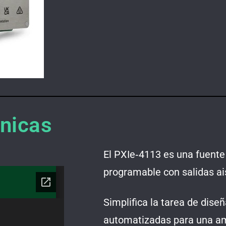
cnicas
El PXIe‑4113 es una fuente
programable con salidas ai
Simplifica la tarea de dise
automatizadas para una am