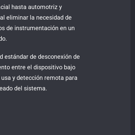
cial hasta automotriz y
l eliminar la necesidad de
os de instrumentación en un
do.
ad estándar de desconexión de
nto entre el dispositivo bajo
 usa y detección remota para
leado del sistema.