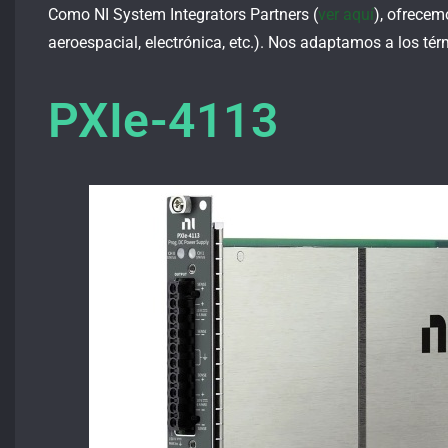
Como NI System Integrators Partners (
ver aquí
), ofrecem
aeroespacial, electrónica, etc.). Nos adaptamos a los té
PXIe-4113