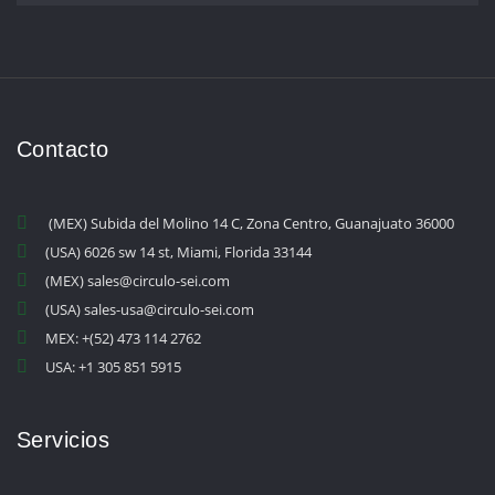
Contacto
(MEX) Subida del Molino 14 C, Zona Centro, Guanajuato 36000
(USA) 6026 sw 14 st, Miami, Florida 33144
(MEX) sales@circulo-sei.com
(USA) sales-usa@circulo-sei.com
MEX: +(52) 473 114 2762
USA: +1 305 851 5915
Servicios