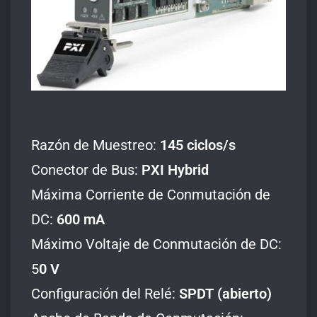
Razón de Muestreo:
145 ciclos/s
Conector de Bus:
PXI Hybrid
Máxima Corriente de Conmutación de
DC:
600
mA
Máximo Voltaje de Conmutación de DC:
5
0 V
Configuración del Relé:
SPDT (abierto)