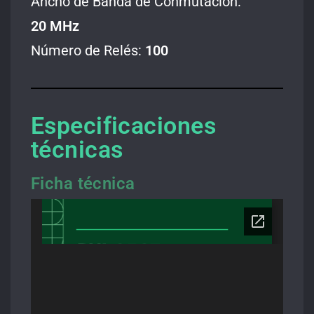
Ancho de Banda de Conmutación:
20
MHz
Número de Relés:
100
Especificaciones
técnicas
Ficha técnica