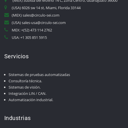
(MEX) Subida del Molino 14 C, Zona Centro, Guanajuato 36000
(USA) 6026 sw 14 st, Miami, Florida 33144
(MEX) sales@circulo-sei.com
(USA) sales-usa@circulo-sei.com
MEX: +(52) 473 114 2762
USA: +1 305 851 5915
Servicios
Sistemas de pruebas automatizadas
Consultoría técnica.
Sistemas de visión.
Integración LIN / CAN.
Automatización industrial.
Industrias