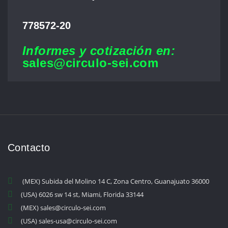
778572-20
Informes y cotización en:
sales@circulo-sei.com
Contacto
(MEX) Subida del Molino 14 C, Zona Centro, Guanajuato 36000
(USA) 6026 sw 14 st, Miami, Florida 33144
(MEX) sales@circulo-sei.com
(USA) sales-usa@circulo-sei.com