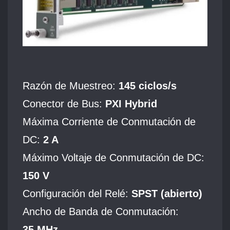
Razón de Muestreo:
145 ciclos/s
Conector de Bus:
PXI Hybrid
Máxima Corriente de Conmutación de
DC:
2 A
Máximo Voltaje de Conmutación de DC:
150 V
Configuración del Relé:
SPST (abierto)
Ancho de Banda de Conmutación:
35
MHz